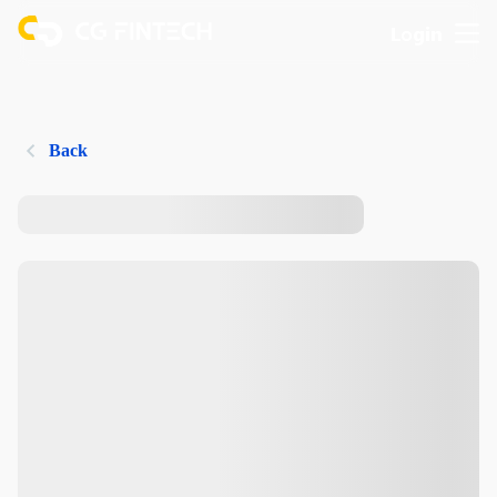
Login
Back