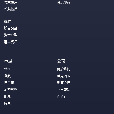
專業帳戶
資訊博客
模擬帳戶
條件
股息調整
資金存取
產品資訊
市場
公司
外匯
關於我們
指數
常見問題
貴金屬
監管合規
加密貨幣
官方贊助
能源
ATAS
股票