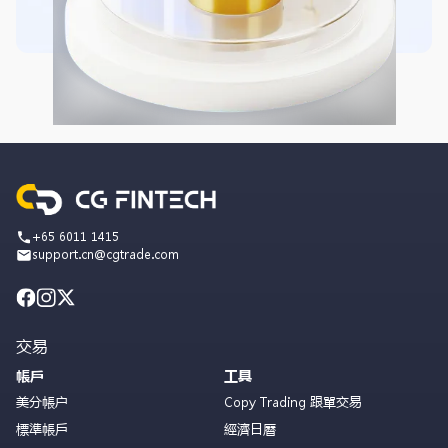
+65 6011 1415
support.cn@cgtrade.com
交易
帳戶
工具
美分帳户
Copy Trading 跟單交易
標準帳戶
經濟日曆