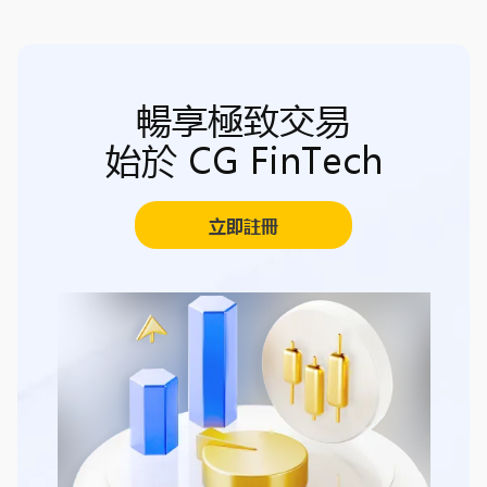
暢享極致交易
始於 CG FinTech
立即註冊