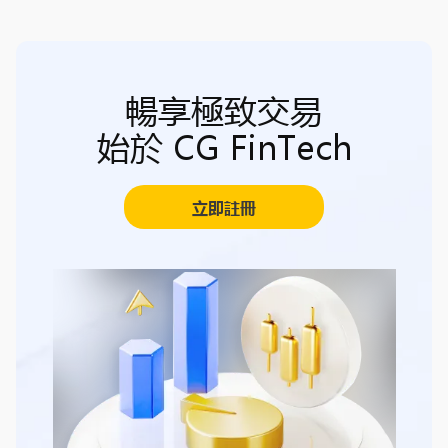
暢享極致交易
始於 CG FinTech
立即註冊