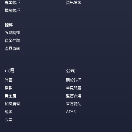
專業帳戶
資訊博客
模擬帳戶
條件
股息調整
資金存取
產品資訊
市場
公司
外匯
關於我們
指數
常見問題
貴金屬
監管合規
加密貨幣
官方贊助
能源
ATAS
股票