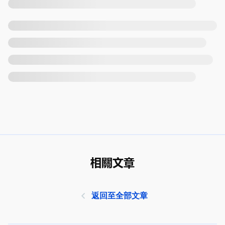
相關文章
返回至全部文章