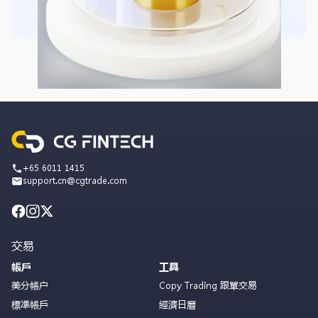
+65 6011 1415
support.cn@cgtrade.com
交易
帳戶
工具
美分帳户
Copy Trading 跟單交易
標準帳戶
經濟日曆