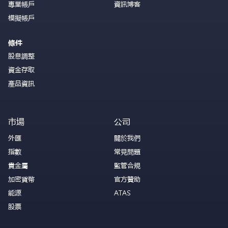
專業帳戶
資訊博客
模擬帳戶
條件
股息調整
資金存取
產品資訊
市場
公司
外匯
關於我們
指數
常見問題
貴金屬
監管合規
加密貨幣
官方贊助
能源
ATAS
股票