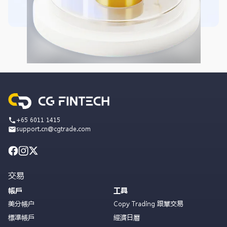
+65 6011 1415
support.cn@cgtrade.com
交易
帳戶
工具
美分帳户
Copy Trading 跟單交易
標準帳戶
經濟日曆