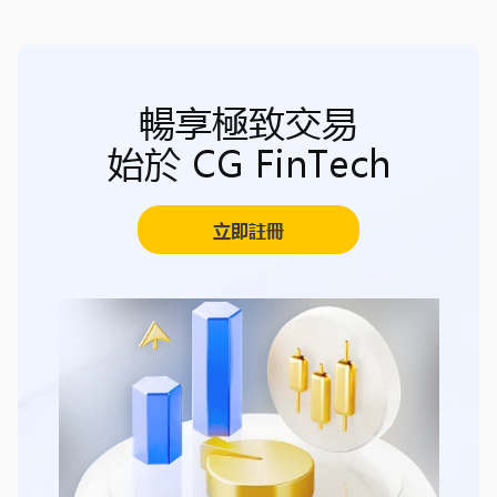
暢享極致交易
始於 CG FinTech
立即註冊