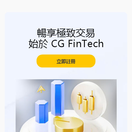
暢享極致交易
始於 CG FinTech
立即註冊