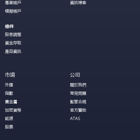
專業帳戶
資訊博客
模擬帳戶
條件
股息調整
資金存取
產品資訊
市場
公司
外匯
關於我們
指數
常見問題
貴金屬
監管合規
加密貨幣
官方贊助
能源
ATAS
股票