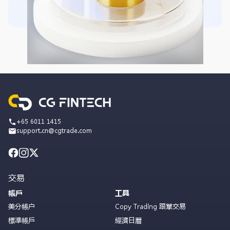
+65 6011 1415
support.cn@cgtrade.com
交易
帳戶
工具
美分帳户
Copy Trading 跟單交易
標準帳戶
經濟日曆