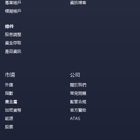
專業帳戶
資訊博客
模擬帳戶
條件
股息調整
資金存取
產品資訊
市場
公司
外匯
關於我們
指數
常見問題
貴金屬
監管合規
加密貨幣
官方贊助
能源
ATAS
股票