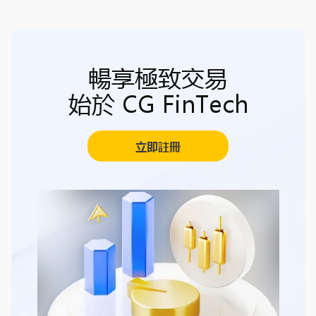
暢享極致交易
始於 CG FinTech
立即註冊