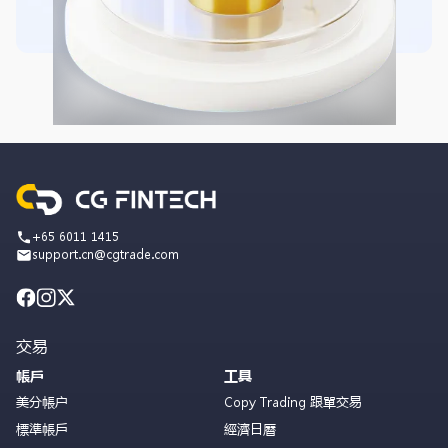
+65 6011 1415
support.cn@cgtrade.com
交易
帳戶
工具
美分帳户
Copy Trading 跟單交易
標準帳戶
經濟日曆