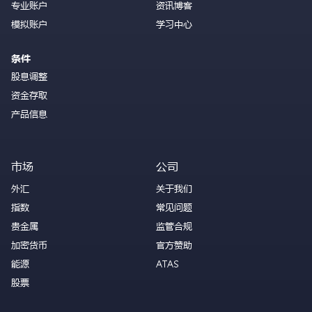
专业账户
资讯博客
模拟账户
学习中心
条件
股息调整
资金存取
产品信息
市场
公司
外汇
关于我们
指数
常见问题
贵金属
监管合规
加密货币
官方赞助
能源
ATAS
股票