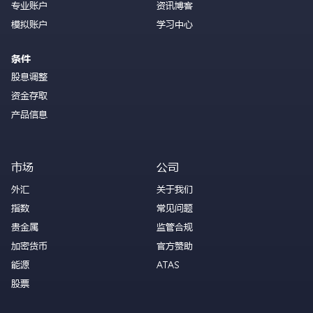
专业账户
资讯博客
模拟账户
学习中心
条件
股息调整
资金存取
产品信息
市场
公司
外汇
关于我们
指数
常见问题
贵金属
监管合规
加密货币
官方赞助
能源
ATAS
股票