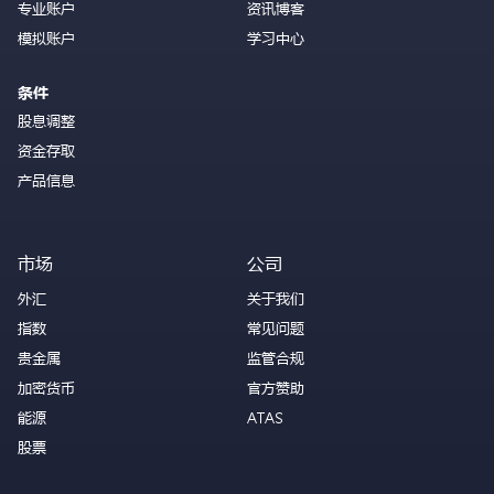
专业账户
资讯博客
模拟账户
学习中心
条件
股息调整
资金存取
产品信息
市场
公司
外汇
关于我们
指数
常见问题
贵金属
监管合规
加密货币
官方赞助
能源
ATAS
股票