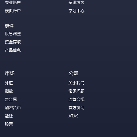
专业账户
资讯博客
模拟账户
学习中心
条件
股息调整
资金存取
产品信息
市场
公司
外汇
关于我们
指数
常见问题
贵金属
监管合规
加密货币
官方赞助
能源
ATAS
股票