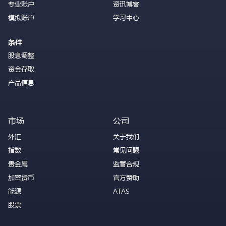
专业账户
资讯博客
模拟账户
学习中心
条件
股息调整
资金存取
产品信息
市场
公司
外汇
关于我们
指数
常见问题
贵金属
监管合规
加密货币
官方赞助
能源
ATAS
股票