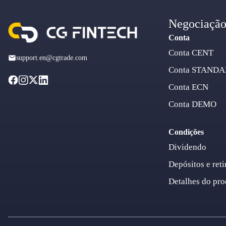
Negociaçã
Conta
Conta CENT
support.en@cgtrade.com
Conta STAND
Conta ECN
Conta DEMO
Condições
Dividendo
Depósitos e reti
Detalhes do pro