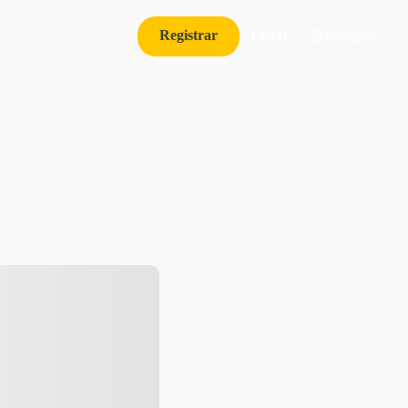
Registrar
Logar
Português