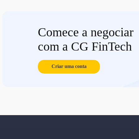
Comece a negociar
com a CG FinTech
Criar uma conta