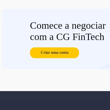
Comece a negociar
com a CG FinTech
Criar uma conta