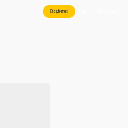
Registrar
Logar
Português