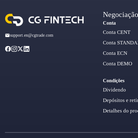
Negociaçã
Conta
Conta CENT
support.en@cgtrade.com
Conta STAND
Conta ECN
Conta DEMO
Condições
Dividendo
Depósitos e reti
Detalhes do pro