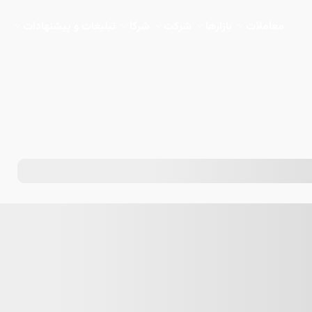
معاملات
بازارها
شرکت
شرکا
تبلیغات و پیشنهادات