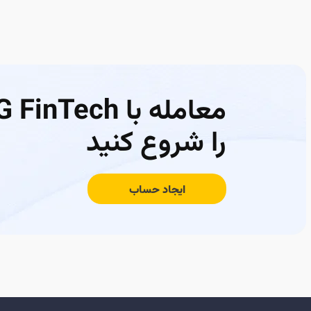
معامله با FinTech
را شروع کنید
ایجاد حساب