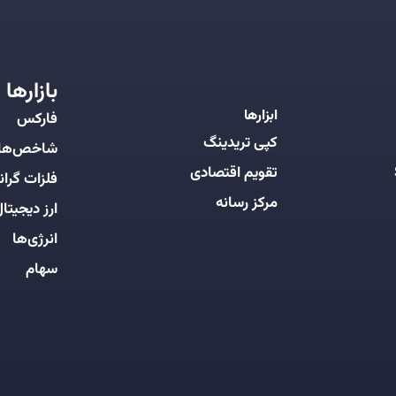
بازارها
ابزارها
فارکس
کپی تریدینگ
شاخص‌ها
تقویم اقتصادی
فلزات گرانب
مرکز رسانه
ارز دیجیتا
انرژی‌ها
سهام