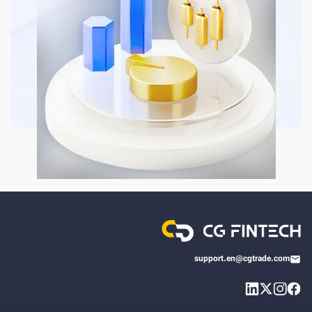
support.en@cgtrade.com