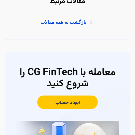
مقالات مرتبط
بازگشت به همه مقالات
معامله با CG FinTech را
شروع کنید
ایجاد حساب