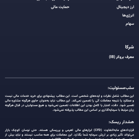
ارز دیجیتال
حمایت مالی
انرژی‌ها
سهام
شرکا
معرف بروکر (IB)
سلب‌مسئولیت:
این مطالب شامل نظرات و ایده‌های شخصی است. این مطالب پیشنهادی برای خرید خدمات مالی نیست
و عملکرد یا نتیجه معاملات آتی را تضمین نمی‌کند. این مطالب نباید به‌عنوان حاوی هرگونه مشاوره مالی
تفسیر شود. دقت، اعتبار یا کامل بودن این اطلاعات تضمین نمی‌شود و هیچ مسئولیتی در قبال هرگونه
زیان مرتبط با سرمایه‌گذاری بر اساس این مطالب پذیرفته نمی‌شود.
هشدار ریسک:
قراردادهای مابه‌التفاوت (CFD) ابزارهای مالی اهرمی و پرریسکی هستند. حتی نوسان کوچک بازار
می‌تواند تأثیر زیادی بر ارزش سرمایه شما بگذارد. این معاملات برای همه مناسب نیستند و نباید بیش از