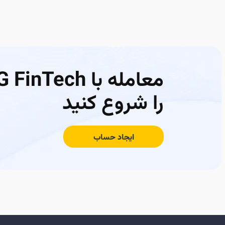
معامله با FinTech
را شروع کنید
ایجاد حساب