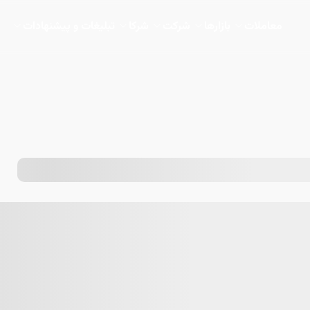
معاملات
بازارها
شرکت
شرکا
تبلیغات و پیشنهادات