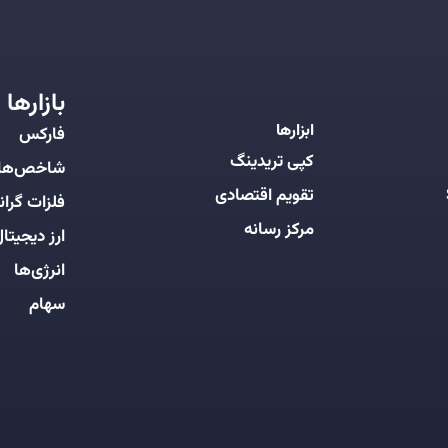
بازارها
ابزارها
فارکس
کپی تریدینگ
شاخص‌ها
تقویم اقتصادی
فلزات گرانب
مرکز رسانه
ارز دیجیتا
انرژی‌ها
سهام