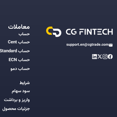
معاملات
حساب
حساب Cent
support.en@cgtrade.com
حساب Standard
حساب ECN
حساب دمو
شرایط
سود سهام
واریز و برداشت
جزئیات محصول