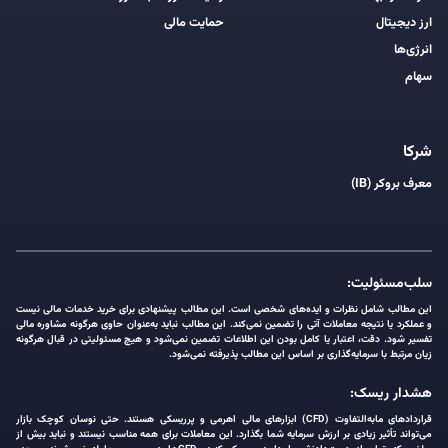
ارز دیجیتال
حمایت مالی
انرژی‌ها
سهام
شرکا
معرف بروکر (IB)
سلب‌مسئولیت:
این مطالب شامل نظرات و ایده‌های شخصی است. این مطالب پیشنهادی برای خرید خدمات مالی نیست
و عملکرد یا نتیجه معاملات آتی را تضمین نمی‌کند. این مطالب نباید به‌عنوان حاوی هرگونه مشاوره مالی
تفسیر شود. دقت، اعتبار یا کامل بودن این اطلاعات تضمین نمی‌شود و هیچ مسئولیتی در قبال هرگونه
زیان مرتبط با سرمایه‌گذاری بر اساس این مطالب پذیرفته نمی‌شود.
هشدار ریسک:
قراردادهای مابه‌التفاوت (CFD) ابزارهای مالی اهرمی و پرریسکی هستند. حتی نوسان کوچک بازار
می‌تواند تأثیر زیادی بر ارزش سرمایه شما بگذارد. این معاملات برای همه مناسب نیستند و نباید بیش از