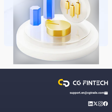
support.en@cgtrade.com