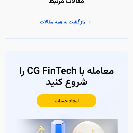
مقالات مرتبط
بازگشت به همه مقالات
معامله با CG FinTech را
شروع کنید
ایجاد حساب