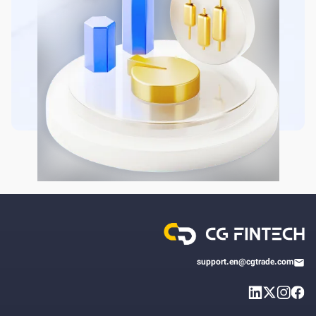
support.en@cgtrade.com