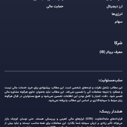
ارز دیجیتال
حمایت مالی
انرژی‌ها
سهام
شرکا
معرف بروکر (IB)
سلب‌مسئولیت:
این مطالب شامل نظرات و ایده‌های شخصی است. این مطالب پیشنهادی برای خرید خدمات مالی نیست
و عملکرد یا نتیجه معاملات آتی را تضمین نمی‌کند. این مطالب نباید به‌عنوان حاوی هرگونه مشاوره مالی
تفسیر شود. دقت، اعتبار یا کامل بودن این اطلاعات تضمین نمی‌شود و هیچ مسئولیتی در قبال هرگونه
زیان مرتبط با سرمایه‌گذاری بر اساس این مطالب پذیرفته نمی‌شود.
هشدار ریسک:
قراردادهای مابه‌التفاوت (CFD) ابزارهای مالی اهرمی و پرریسکی هستند. حتی نوسان کوچک بازار
می‌تواند تأثیر زیادی بر ارزش سرمایه شما بگذارد. این معاملات برای همه مناسب نیستند و نباید بیش از