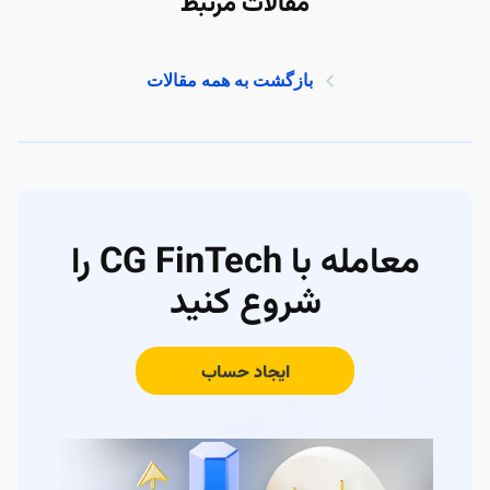
مقالات مرتبط
بازگشت به همه مقالات
معامله با CG FinTech را
شروع کنید
ایجاد حساب