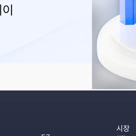
레이
시장