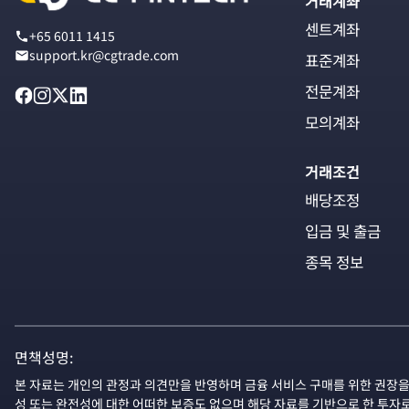
거래계좌
센트계좌
+65 6011 1415
support.kr@cgtrade.com
표준계좌
전문계좌
모의계좌
거래조건
배당조정
입금 및 출금
종목 정보
면책성명:
본 자료는 개인의 관정과 의견만을 반영하며 금융 서비스 구매를 위한 권장을
성 또는 완전성에 대한 어떠한 보증도 없으며 해당 자료를 기반으로 한 투자