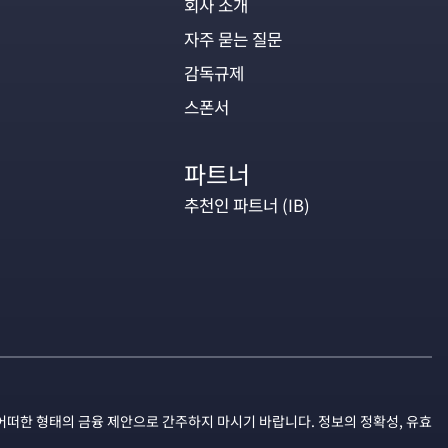
회사 소개
자주 묻는 질문
감독규제
스폰서
파트너
추천인 파트너 (IB)
어떠한 형태의 금융 제안으로 간주하지 마시기 바랍니다. 정보의 정확성, 유효