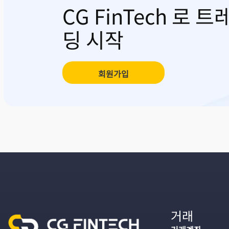
CG FinTech 로 트
딩 시작
회원가입
거래