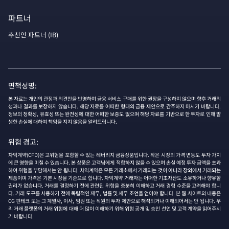
파트너
추천인 파트너 (IB)
면책성명:
본 자료는 개인의 관정과 의견만을 반영하며 금융 서비스 구매를 위한 권장을 구성하지 않으며 향후 거래의
성과나 결과를 보장하지 않습니다. 해당 자료를 어떠한 형태의 금융 제안으로 간주하지 마시기 바랍니다.
정보의 정확성, 유효성 또는 완전성에 대한 어떠한 보증도 없으며 해당 자료를 기반으로 한 투자로 인해 발
생한 손실에 대하여 책임을 지지 않음을 알려드립니다.
위험 경고:
차익계약(CFD)은 고위험을 포함할 수 있는 레버리지 금융상품입니다. 작은 시장의 가격 변동도 투자 가치
에 큰 영향을 미칠 수 있습니다. 본 상품은 고객님에게 적합하지 않을 수 있으며 손실 예정 투자 금액을 초과
하여 위험을 부담해서는 안 됩니다. 차익계약은 모든 거래소에서 거래되는 것이 아니라 장외에서 거래되는
제품이며 가격은 기본 시장을 기준으로 합니다. 차익계약 거래자는 어떠한 기초자산도 소유하거나 향유할
권리가 없습니다. 거래를 결정하기 전에 관련된 위험을 충분히 이해하고 거래 경험 수준을 고려해야 합니
다. 거래 도구를 사용하기 전에 독립적인 재무, 법률 및 세무 조언을 얻어야 합니다. 본 웹 사이트의 내용은
CG 핀테크 또는 그 계열사, 이사, 임원 또는 직원의 투자 제안으로 해석되거나 이해되어서는 안 됩니다. 우
리 거래 플랫폼의 거래 위험에 대해 더 많이 이해하기 위해 위험 공개 및 승인 선언 및 고객 계약을 읽어주시
기 바랍니다.