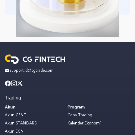
support.id@cgtrade.com
Trading
Akun
Program
Akun CENT
Copy Trading
Akun STANDARD
Kalender Ekonomi
Akun ECN