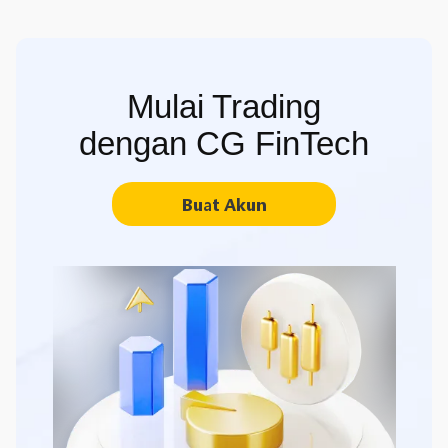
Mulai Trading
dengan CG FinTech
Buat Akun