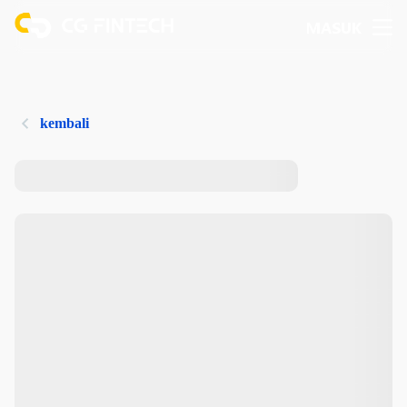
MASUK
kembali