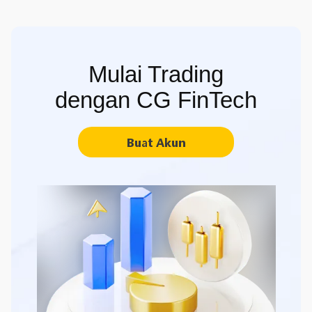
Mulai Trading
dengan CG FinTech
Buat Akun