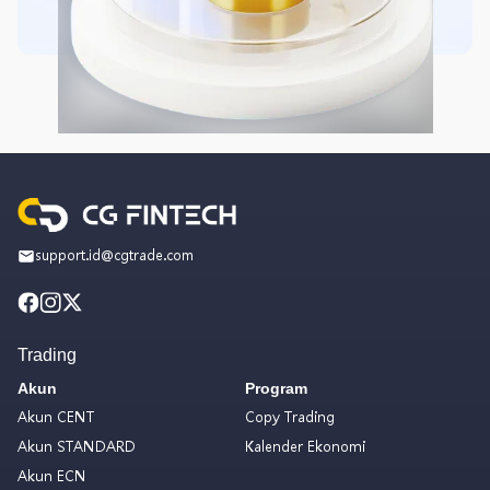
support.id@cgtrade.com
Trading
Akun
Program
Akun CENT
Copy Trading
Akun STANDARD
Kalender Ekonomi
Akun ECN