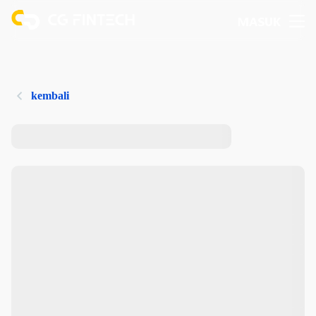
MASUK
kembali