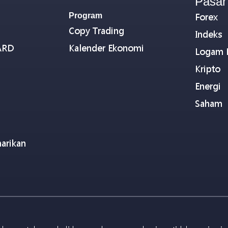
Pasar
Program
Forex
Copy Trading
Indeks
ARD
Kalender Ekonomi
Logam 
Kripto
Energi
Saham
arikan