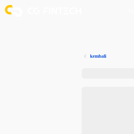
Tr
kembali