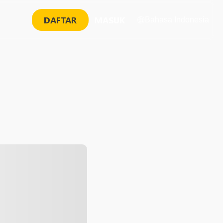
DAFTAR
MASUK
Bahasa Indonesia