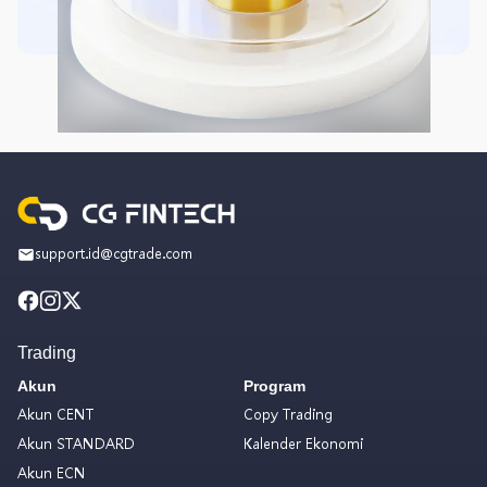
support.id@cgtrade.com
Trading
Akun
Program
Akun CENT
Copy Trading
Akun STANDARD
Kalender Ekonomi
Akun ECN