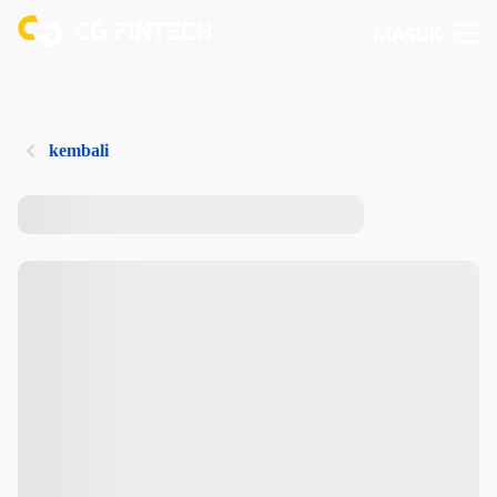
MASUK
kembali