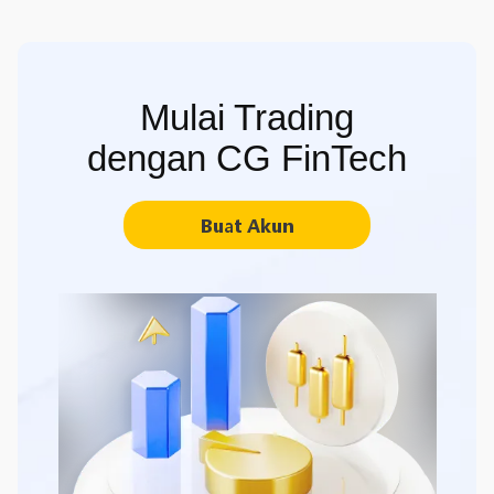
Mulai Trading
dengan CG FinTech
Buat Akun