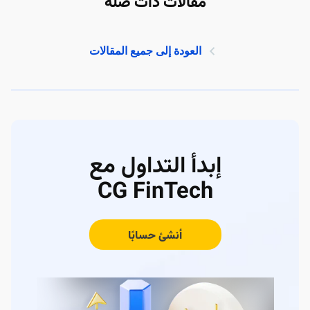
مقالات ذات صلة
العودة إلى جميع المقالات
إبدأ التداول مع
CG FinTech
أنشئ حسابًا