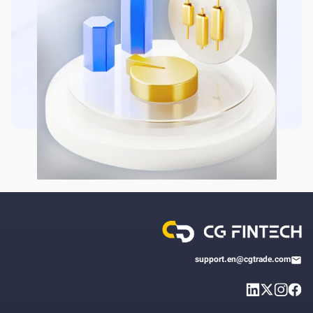
support.en@cgtrade.com