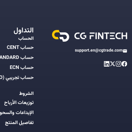
التداول
الحساب
حساب CENT
support.en@cgtrade.com
حساب STANDARD
حساب ECN
حساب تجريبي (DEMO)
الشروط
توزيعات الأرباح
الإيداعات والسحو
تفاصيل المنتج