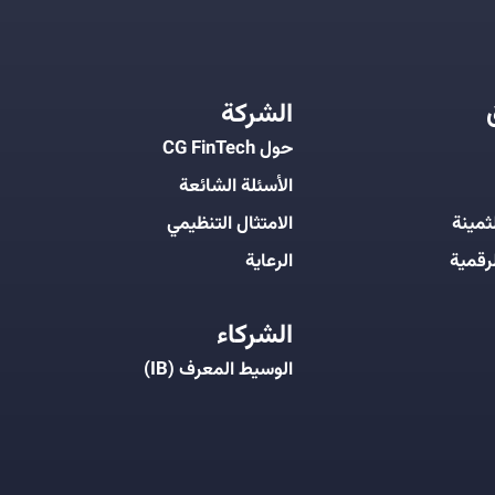
الشركة
حول CG FinTech
الأسئلة الشائعة
ثمينة
الامتثال التنظيمي
رقمية
الرعاية
الشركاء
الوسيط المعرف (IB)