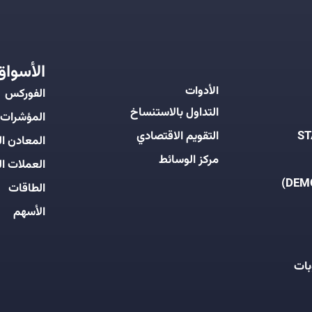
الأسواق
الأدوات
الفوركس
التداول بالاستنساخ
المؤشرات
التقويم الاقتصادي
المعادن ال
مركز الوسائط
العملات ال
الطاقات
الأسهم
بات