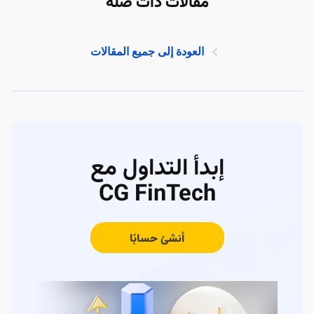
مقالات ذات صلة
العودة إلى جميع المقالات
إبدأ التداول مع
CG FinTech
أنشئ حسابًا