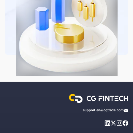
support.en@cgtrade.com