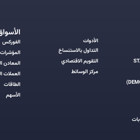
الأسواق
الأدوات
الفوركس
التداول بالاستنساخ
المؤشرات
التقويم الاقتصادي
المعادن ال
مركز الوسائط
العملات ال
الطاقات
الأسهم
بات