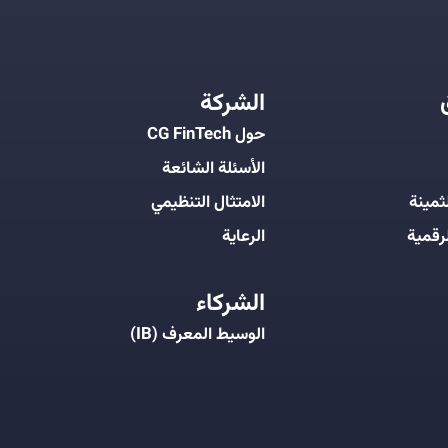
الشركة
حول CG FinTech
الأسئلة الشائعة
ثمينة
الامتثال التنظيمي
رقمية
الرعاية
الشركاء
الوسيط المعرف (IB)