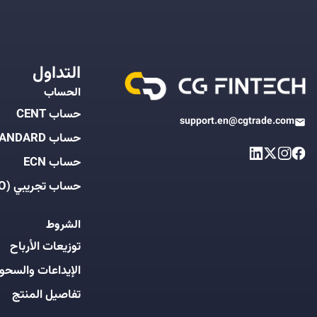
التداول
الحساب
حساب CENT
support.en@cgtrade.com
حساب STANDARD
حساب ECN
حساب تجريبي (DEMO)
الشروط
توزيعات الأرباح
الإيداعات والسحو
تفاصيل المنتج