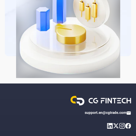
support.en@cgtrade.com