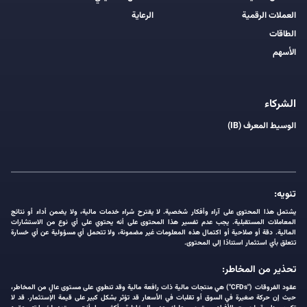
العملات الرقمية
الرعاية
الطاقات
الأسهم
الشركاء
الوسيط المعرف (IB)
تنويه:
يشتمل هذا المحتوى على آراء وأفكار شخصية. لا يقترح شراء خدمات مالية، ولا يضمن أداء أو نتائج
المعاملات المستقبلية. يجب عدم تفسير هذا المحتوى على أنه يحتوي على أي نوع من الاستشارات
المالية. دقة أو صلاحية أو اكتمال هذه المعلومات غير مضمونة، ولا تتحمل أي مسؤولية عن أي خسارة
تتعلق بأي استثمار استنادًا إلى المحتوى.
تحذير من المخاطر:
عقود الفروقات ("CFDs") هي منتجات مالية ذات رافعة مالية وقد تنطوي على مستوى عالٍ من المخاطر،
حيث إن حركة صغيرة في السوق أو تقلبات في الأسعار قد تؤثر بشكل كبير على قيمة الإستثمار. قد لا