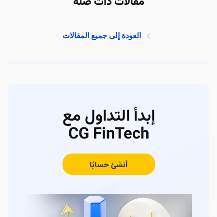
مقالات ذات صلة
العودة إلى جميع المقالات
إبدأ التداول مع
CG FinTech
أنشئ حسابًا